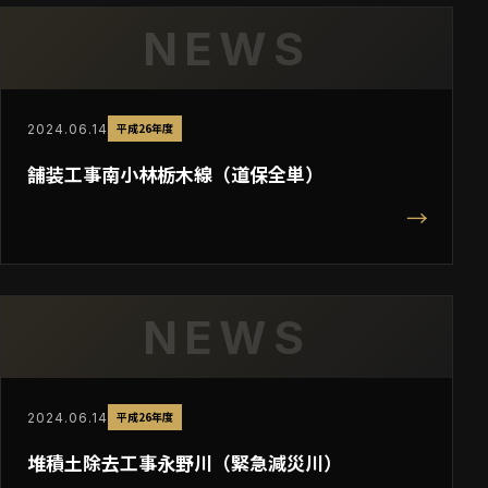
NEWS
平成26年度
2024.06.14
舗装工事南小林栃木線（道保全単）
→
NEWS
平成26年度
2024.06.14
堆積土除去工事永野川（緊急減災川）