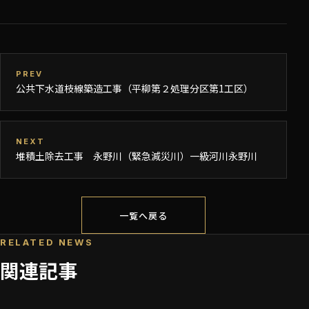
PREV
公共下水道枝線築造工事（平柳第２処理分区第1工区）
NEXT
堆積土除去工事 永野川（緊急減災川）一級河川永野川
一覧へ戻る
RELATED NEWS
関連記事