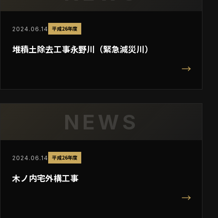
平成26年度
2024.06.14
堆積土除去工事永野川（緊急減災川）
→
NEWS
平成26年度
2024.06.14
木ノ内宅外構工事
→