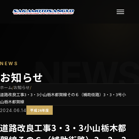
NEWS
お知らせ
ホーム
お知らせ
道路改良工事3・3・3小山栃木都賀線その６（補助街路）3・3・3号小
山栃木都賀線
2024.06.14
平成26年度
道路改良工事3・3・3小山栃木都