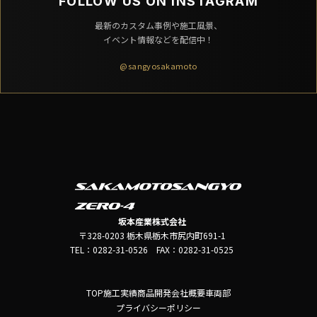
FOLLOW US ON INSTAGRAM
最新のカスタム事例や施工風景、
イベント情報などを配信中！
@sangyosakamoto
坂本産業株式会社
〒328-0203 栃木県栃木市尻内町691-1
TEL：0282-31-0526 FAX：0282-31-0525
TOP
施工実績
商品開発
会社概要
車両部
プライバシーポリシー