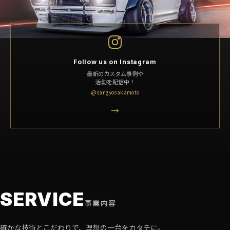
Follow us on Instagram
最新のカスタム事例や
活動を配信中！
@sangyosakamoto
→
SERVICE
事業内容
確かな技術とこだわりで、理想の一台をカタチに。