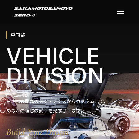
車両部
VEHICLE
DIVISION
皆さんの愛車のメンテナンスからカスタムまで、
あなたの理想の愛車を完成させます。
Build Your Dream.