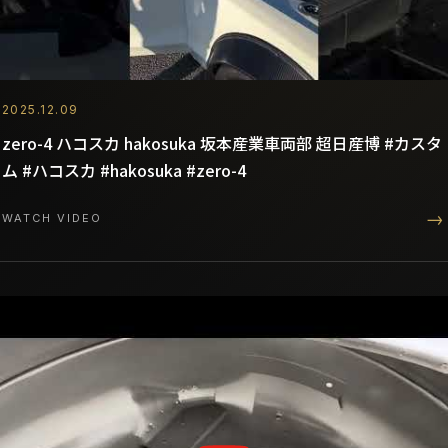
2025.12.09
zero-4 ハコスカ hakosuka 坂本産業車両部 超日産博 #カスタ
ム #ハコスカ #hakosuka #zero-4
→
WATCH VIDEO